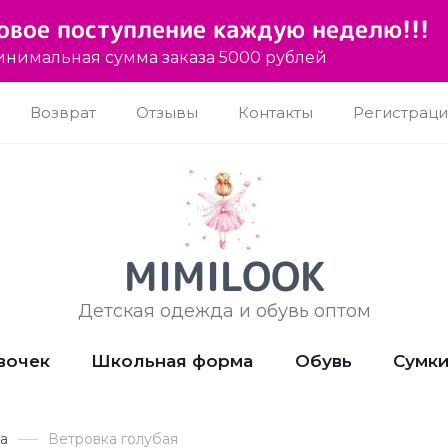
овое поступление каждую неделю!!!
нимальная сумма заказа 5000 рублей
Возврат
Отзывы
Контакты
Регистраци
MIMILOOK
Детская одежда и обувь оптом
вочек
Школьная форма
Обувь
Сумк
а
Ветровка голубая