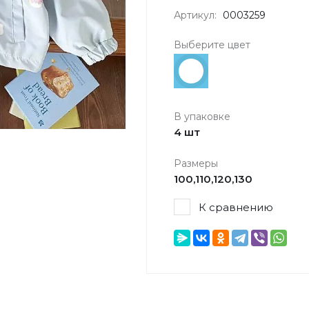
Артикул:
0003259
Выберите цвет
В упаковке
4 шт
Размеры
100,110,120,130
К сравнению