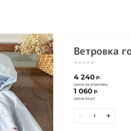
Ветровка г
4 240
р.
Цена за упаковку
1 060
р.
Цена за шт