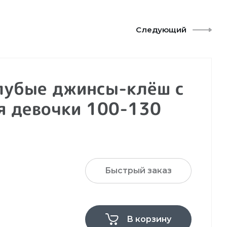
Следующий
лубые джинсы-клёш с
я девочки 100-130
Быстрый заказ
В корзину