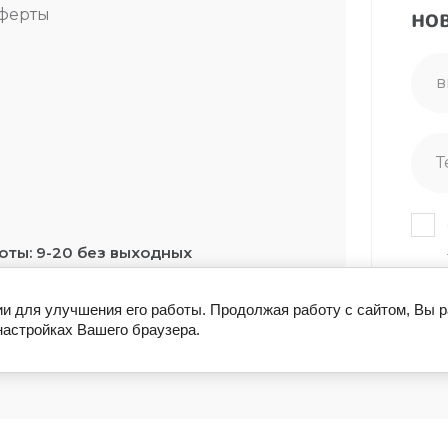
но
оферты
оты: 9-20 без выходных
ь, Сейнерская 2
ии для улучшения его работы. Продолжая работу с сайтом, Вы 
настройках Вашего браузера.