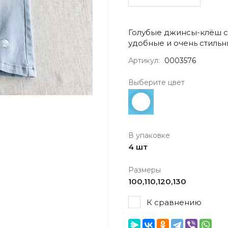
Голубые джинсы-клёш с
удобные и очень стиль
Артикул:
0003576
Выберите цвет
В упаковке
4 шт
Размеры
100,110,120,130
К сравнению