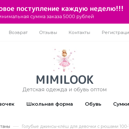
овое поступление каждую неделю!!!
нимальная сумма заказа 5000 рублей
Возврат
Отзывы
Контакты
Регистраци
MIMILOOK
Детская одежда и обувь оптом
вочек
Школьная форма
Обувь
Сумк
штаны
Голубые джинсы-клёш для девочки с рюшами 100-